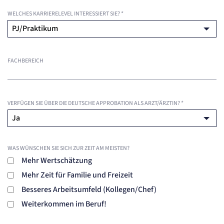
WELCHES KARRIERELEVEL INTERESSIERT SIE?
*
FACHBEREICH
VERFÜGEN SIE ÜBER DIE DEUTSCHE APPROBATION ALS ARZT/ÄRZTIN?
*
WAS WÜNSCHEN SIE SICH ZUR ZEIT AM MEISTEN?
Mehr Wertschätzung
Mehr Zeit für Familie und Freizeit
Besseres Arbeitsumfeld (Kollegen/Chef)
Weiterkommen im Beruf!