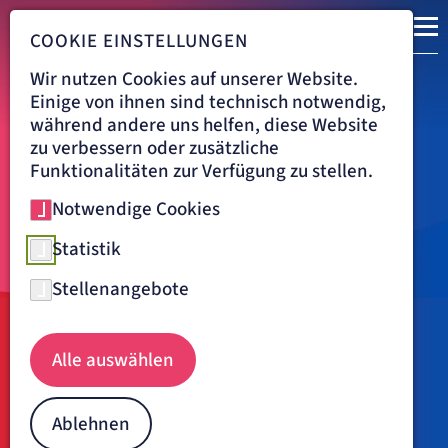
COOKIE EINSTELLUNGEN
Wir nutzen Cookies auf unserer Website.
Einige von ihnen sind technisch notwendig,
während andere uns helfen, diese Website
zu verbessern oder zusätzliche
Funktionalitäten zur Verfügung zu stellen.
Notwendige Cookies
Statistik
Stellenangebote
Navigationspfad
ARTEMED FACHKLINIK MÜNCHEN
KARRIERE
Alle auswählen
Ärztlicher Dienst - Expertise,
die den Unterschied macht
Ablehnen