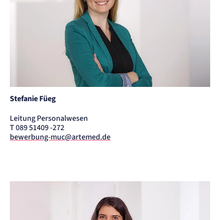
Stefanie Füeg
Leitung Personalwesen
T 089 51409 -272
bewerbung-muc@artemed.de