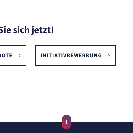
e sich jetzt!
BOTE
INITIATIVBEWERBUNG
ellen
.