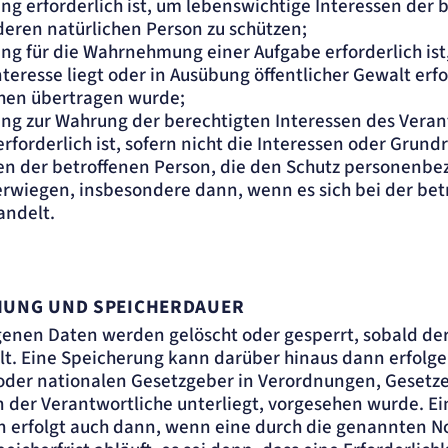
ung erforderlich ist, um lebenswichtige Interessen der 
deren natürlichen Person zu schützen;
ung für die Wahrnehmung einer Aufgabe erforderlich ist,
nteresse liegt oder in Ausübung öffentlicher Gewalt erf
hen übertragen wurde;
ung zur Wahrung der berechtigten Interessen des Veran
erforderlich ist, sofern nicht die Interessen oder Grun
en der betroffenen Person, die den Schutz personenb
erwiegen, insbesondere dann, wenn es sich bei der bet
andelt.
UNG UND SPEICHERDAUER
enen Daten werden gelöscht oder gesperrt, sobald de
lt. Eine Speicherung kann darüber hinaus dann erfolg
oder nationalen Gesetzgeber in Verordnungen, Gesetze
n der Verantwortliche unterliegt, vorgesehen wurde. E
n erfolgt auch dann, wenn eine durch die genannten 