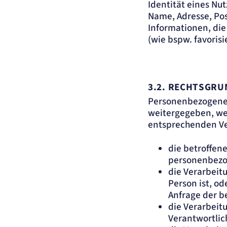
Identität eines Nut
Name, Adresse, Po
Informationen, die
(wie bspw. favorisi
3.2.
RECHTSGRUN
Personenbezogene 
weitergegeben, wenn
entsprechenden Ver
die betroffene
personenbezo
die Verarbeitu
Person ist, od
Anfrage der b
die Verarbeitu
Verantwortlich