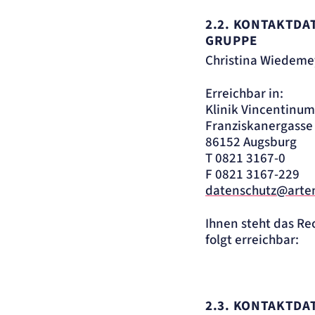
2.2. KONTAKTD
GRUPPE
Christina Wiedeme
Erreichbar in:
Klinik Vincentinu
Franziskanergasse
86152 Augsburg
T 0821 3167-0
F 0821 3167-229
datenschutz@arte
Ihnen steht das Re
folgt erreichbar:
2.3.
KONTAKTDAT