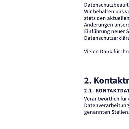
Datenschutzbeauft
Wir behalten uns v
stets den aktuelle
Änderungen unserer
Einführung neuer S
Datenschutzerklär
Vielen Dank für Ih
2. Kontakt
2.1. KONTAKTDA
Verantwortlich für
Datenverarbeitung
genannten Stellen