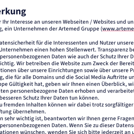
erkung
r Ihr Interesse an unseren Webseiten / Websites und u
ng, ein Unternehmen der Artemed Gruppe (
www.arteme
tensicherheit für die Interessenten und Nutzer unsere
Unternehmen einen hohen Stellenwert. Transparenz be
 personenbezogenen Daten wie auch der Schutz Ihrer D
chtig. Wir betreiben die Website zum Zweck der Bereit
ationen über unsere Einrichtungen sowie über unsere P
g, die für alle Domains und die Social Media Auftritte u
 Gültigkeit hat, geben wir Ihnen einen Überblick, wi
eiten personenbezogene Daten erhoben und verarbeit
m besseren Schutz Ihrer Daten tun können.
u fremden Inhalten können wir dabei trotz sorgfältiger 
aftung übernehmen.
n sehr wichtig ist, beantworten wir Ihnen gerne Fragen
r personenbezogenen Daten. Wenn Sie zu dieser Datens
ationen wünschen, wenden Sie sich bitte jederzeit an