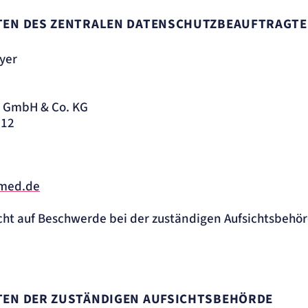
ATEN DES ZENTRALEN DATENSCHUTZBEAUFTRAGTE
yer
m GmbH & Co. KG
 12
med.de
cht auf Beschwerde bei der zuständigen Aufsichtsbehörd
EN DER ZUSTÄNDIGEN AUFSICHTSBEHÖRDE