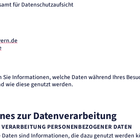
samt für Datenschutzaufsicht
yern.de
e
 Sie Informationen, welche Daten während Ihres Besu
nd wie diese genutzt werden.
ines zur Datenverarbeitung
R VERARBEITUNG PERSONENBEZOGENER DATEN
Daten sind Informationen, die dazu genutzt werden k