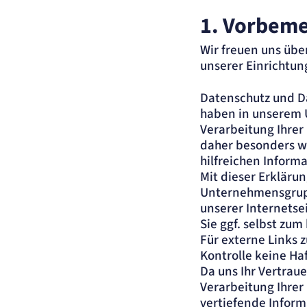
1. Vorbem
Wir freuen uns übe
unserer Einrichtu
Datenschutz und Da
haben in unserem 
Verarbeitung Ihrer
daher besonders wi
hilfreichen Inform
Mit dieser Erklärun
Unternehmensgruppe
unserer Internets
Sie ggf. selbst zu
Für externe Links z
Kontrolle keine H
Da uns Ihr Vertraue
Verarbeitung Ihre
vertiefende Inform