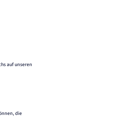
chs auf unseren
önnen, die