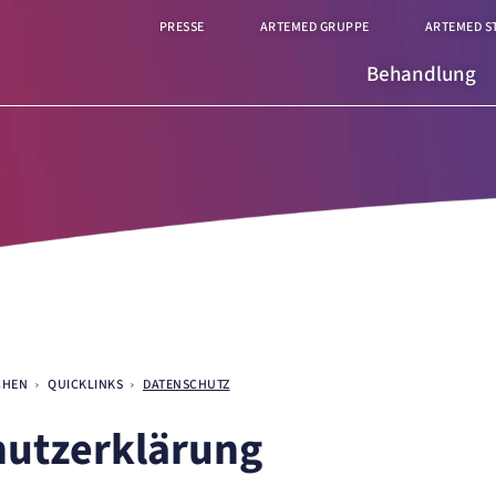
PRESSE
ARTEMED GRUPPE
ARTEMED S
Behandlung
CHEN
QUICKLINKS
DATENSCHUTZ
hutzerklärung