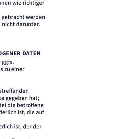
onen wie richtiger
ng gebracht werden
n nicht darunter.
OGENER DATEN
 ggfs.
s zu einer
betreffenden
e gegeben hat;
tei die betroffene
rlich ist, die auf
lich ist, der der