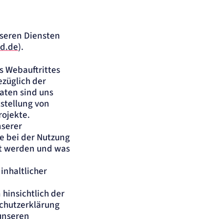
nseren Diensten
d.de
).
s Webauftrittes
züglich der
aten sind uns
stellung von
rojekte.
nserer
e bei der Nutzung
et werden und was
inhaltlicher
 hinsichtlich der
chutzerklärung
 unseren