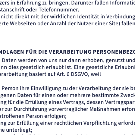
zers in Erfahrung zu bringen. Darunter fallen Informati
stanschrift oder Telefonnummer.
 nicht direkt mit der wirklichen Identität in Verbindu
erte Webseiten oder Anzahl der Nutzer einer Site) falle
DLAGEN FÜR DIE VERARBEITUNG PERSONENBEZ
Daten werden von uns nur dann erhoben, genutzt und
 dies gesetzlich erlaubt ist. Eine gesetzliche Erlaubni
arbeitung basiert auf Art. 6 DSGVO, weil
 Person ihre Einwilligung zu der Verarbeitung der sie 
genen Daten für einen oder mehrere bestimmte Zweck
ng für die Erfüllung eines Vertrags, dessen Vertragspar
er zur Durchführung vorvertraglicher Maßnahmen erforde
etroffenen Person erfolgen;
ng zur Erfüllung einer rechtlichen Verpflichtung erforder
e unterliegt;