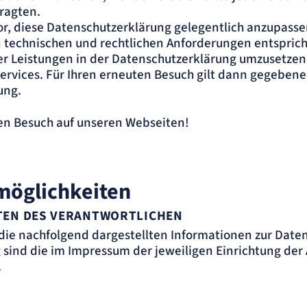
ragten.
or, diese Datenschutzerklärung gelegentlich anzupasse
n technischen und rechtlichen Anforderungen entspric
 Leistungen in der Datenschutzerklärung umzusetzen, 
ervices. Für Ihren erneuten Besuch gilt dann gegebene
ung.
ren Besuch auf unseren Webseiten!
möglichkeiten
TEN DES VERANTWORTLICHEN
 die nachfolgend dargestellten Informationen zur Dat
 sind die im Impressum der jeweiligen Einrichtung de
.