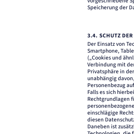
vorgeschriebene Spe
Speicherung der Da
3.4.
SCHUTZ DER
Der Einsatz von Te
Smartphone, Tablet
(„Cookies und ähnli
Verbindung mit de
Privatsphäre in de
unabhängig davon, 
Personenbezug auf
Falls es sich hier
Rechtgrundlagen f
personenbezogenen 
einschlägige Recht
diesen Datenschut
Daneben ist zusätz
Technologien, die 