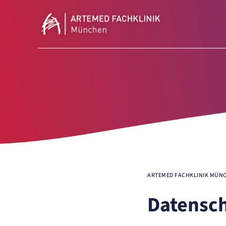
Navigationspfad
ARTEMED FACHKLINIK MÜN
Datensc