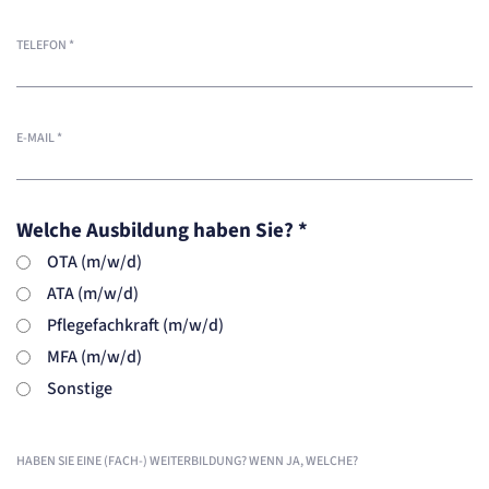
TELEFON
*
E-MAIL
*
Welche Ausbildung haben Sie?
*
OTA (m/w/d)
ATA (m/w/d)
Pflegefachkraft (m/w/d)
MFA (m/w/d)
Sonstige
HABEN SIE EINE (FACH-) WEITERBILDUNG? WENN JA, WELCHE?