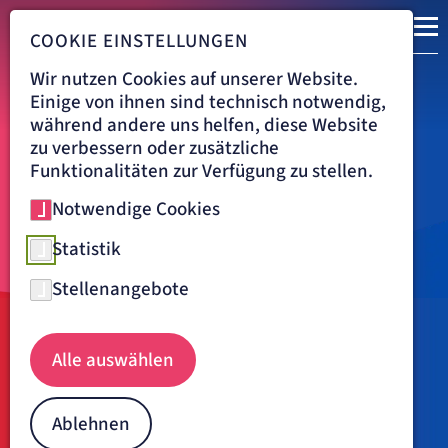
COOKIE EINSTELLUNGEN
Wir nutzen Cookies auf unserer Website.
Einige von ihnen sind technisch notwendig,
während andere uns helfen, diese Website
zu verbessern oder zusätzliche
Funktionalitäten zur Verfügung zu stellen.
Notwendige Cookies
Statistik
Stellenangebote
Navigationspfad
ARTEMED FACHKLINIK MÜNCHEN
KARRIERE
Alle auswählen
Funktions- und Medizinisch-
Technischer-Dienst - Mit
Ablehnen